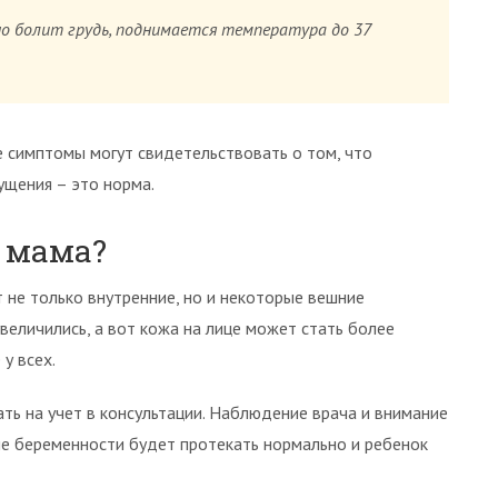
но болит грудь, поднимается температура до 37
е симптомы могут свидетельствовать о том, что
ущения – это норма.
 мама?
т не только внутренние, но и некоторые вешние
увеличились, а вот кожа на лице может стать более
у всех.
ать на учет в консультации. Наблюдение врача и внимание
тие беременности будет протекать нормально и ребенок