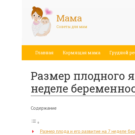
Мама
Советы для мам
Главная
Кормящая мама
Грудной ре
Размер плодного я
неделе беременно
Содержание
Размер плода и его развитие на 7 неделе бе