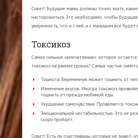
Совет! Будущие мамы должны точно знать, какие
насторожиться. Это необходимо, чтобы будущая 
уверенность, что и с ней, и с малышом все будет 
Токсикоз
Самое сильное «впечатление», которое остается 
токсикоз на ранних сроках? Самые частые симпт
Тошнота. Беременную может тошнить от чего
Изменение вкусов. Иногда токсикоз проявл
тошнить от прежде любимой еды.
Ухудшение самочувствия. Проявляется токси
Эмоциональной нестабильностью. Это не резк
скоро пройдет.
Совет! Есть ли счастливицы, которые не знают, ч