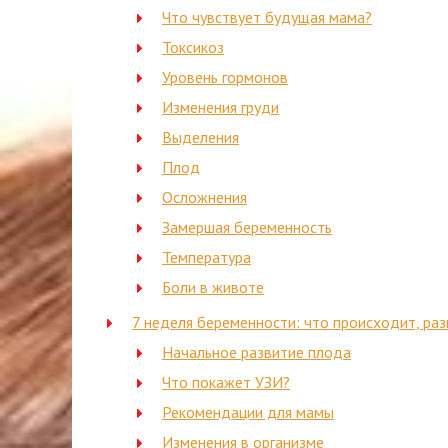
Что чувствует будущая мама?
Токсикоз
Уровень гормонов
Изменения груди
Выделения
Плод
Осложнения
Замершая беременность
Температура
Боли в животе
7 неделя беременности: что происходит, раз
Начальное развитие плода
Что покажет УЗИ?
Рекомендации для мамы
Изменения в организме