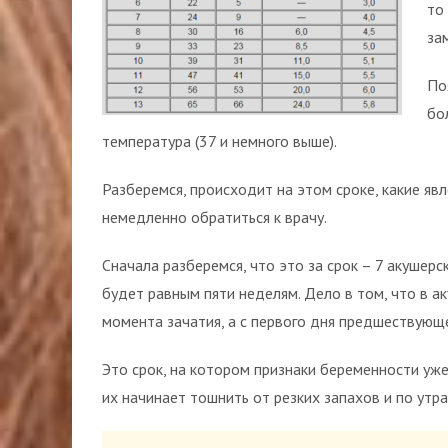
то
за
По
бо
температура (37 и немного выше).
Разберемся, происходит на этом сроке, какие яв
немедленно обратиться к врачу.
Сначала разберемся, что это за срок – 7 акушерс
будет равным пяти неделям. Дело в том, что в а
момента зачатия, а с первого дня предшествующ
Это срок, на котором признаки беременности уже
их начинает тошнить от резких запахов и по утра