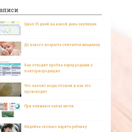
аписи
Цикл 35 дней на какой день овуляция
До какого возраста считается младенец
Как отходит пробка перед родами у
повторнородящих
Что значит воды отошли и как это
происходит
При климаксе запах мочи
Индейка сколько варить ребенку