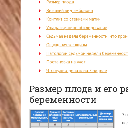
Размер плода
Внешний вид эмбриона
Контакт со стенками матки
Ультразвуковое обследование
Седьмая неделя беременности: что про
Ощущения женщины
Патологии седьмой недели беременнос
Постановка на учет
Что нужно делать на 7 неделе
Размер плода и его р
беременности
7 
пе