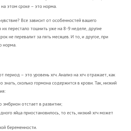
на этом сроке – это норма.
чувствие? Все зависит от особенностей вашего
 их перестало тошнить уже на 8-9 неделе, другие
к не перевалит за пять месяцев. И то, и другое, при
о норма.
 период – это уровень хгч. Анализ на хгч отражает, как
 знать, сколько гормона содержится в крови. Так, низкий
ия:
о эмбрион отстает в развитии;
дного яйца приостановилось, то есть, низкий хгч может
ной беременности.