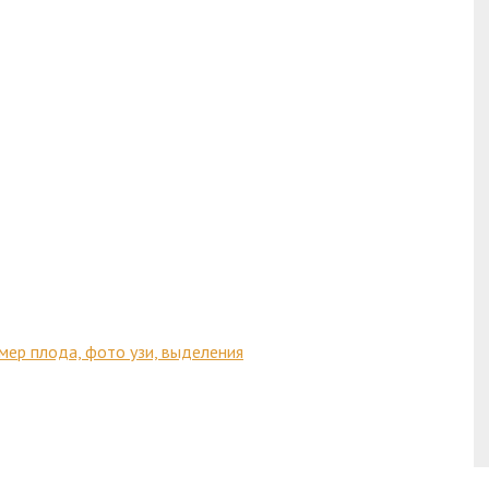
мер плода, фото узи, выделения