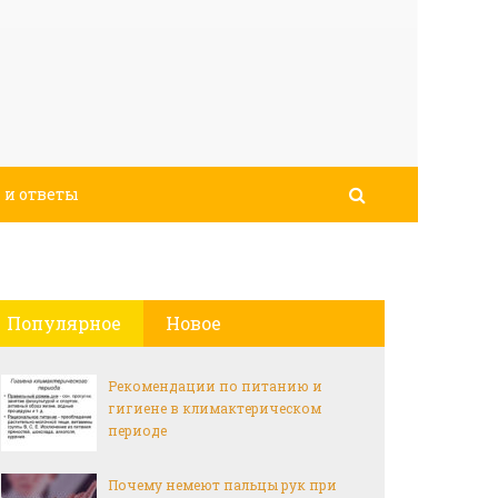
 и ответы
Популярное
Новое
Рекомендации по питанию и
гигиене в климактерическом
периоде
Почему немеют пальцы рук при