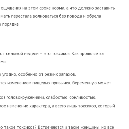
 ощущения на этом сроке норма, а что должно заставить
мать перестала волноваться без повода и обрела
в порядке.
от седьмой недели – это токсикоз. Как проявляется
омы:
 угодно, особенно от резких запахов.
яется изменением пищевых привычек, беременную может
коз головокружениями, слабостью, сонливостью.
ое изменение характера, а всего лишь токсикоз, который
то такое токсикоз? Встречаются и такие женщины, но все