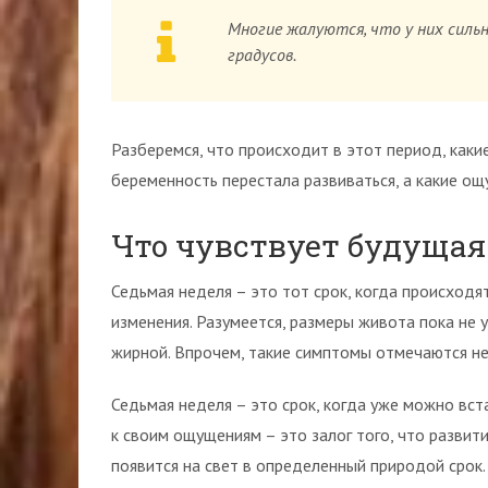
Многие жалуются, что у них силь
градусов.
Разберемся, что происходит в этот период, каки
беременность перестала развиваться, а какие ощ
Что чувствует будущая
Седьмая неделя – это тот срок, когда происходя
изменения. Разумеется, размеры живота пока не 
жирной. Впрочем, такие симптомы отмечаются не 
Седьмая неделя – это срок, когда уже можно вст
к своим ощущениям – это залог того, что разви
появится на свет в определенный природой срок.