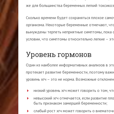
же для большинства беременных легкий токсикоз 
Сколько времени будет сохраняться плохое само
организма. Некоторые беременные отмечают, что
вынуждены терпеть неприятные симптомы, пока сро
условии, что симптомы относительно легкие – эт
Уровень гормонов
Один из наиболее информативных анализов в этот
протекает развитие беременности, поэтому важно
уровень хгч – это не норма. Возможные отклонен
низкий уровень хгч может говорить о том, чт
невысокий хгч отмечается, если развитие пло
быть признаком замершей беременности;
слабый рост хгч может говорить о внематоч