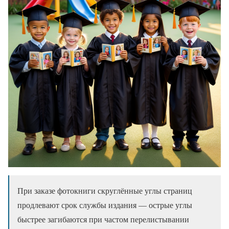
При заказе фотокниги скруглённые углы страниц
продлевают срок службы издания — острые углы
быстрее загибаются при частом перелистывании