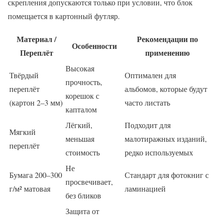
скрепления допускаются только при условии, что блок
помещается в картонный футляр.
Материал /
Рекомендации по
Особенности
Переплёт
применению
Высокая
Твёрдый
Оптимален для
прочность,
переплёт
альбомов, которые будут
корешок с
(картон 2–3 мм)
часто листать
капталом
Лёгкий,
Подходит для
Мягкий
меньшая
малотиражных изданий,
переплёт
стоимость
редко используемых
Не
Бумага 200–300
Стандарт для фотокниг с
просвечивает,
г/м² матовая
ламинацией
без бликов
Защита от