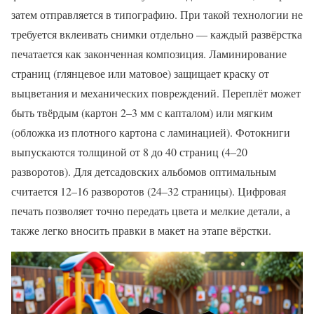
затем отправляется в типографию. При такой технологии не
требуется вклеивать снимки отдельно — каждый развёрстка
печатается как законченная композиция. Ламинирование
страниц (глянцевое или матовое) защищает краску от
выцветания и механических повреждений. Переплёт может
быть твёрдым (картон 2–3 мм с капталом) или мягким
(обложка из плотного картона с ламинацией). Фотокниги
выпускаются толщиной от 8 до 40 страниц (4–20
разворотов). Для детсадовских альбомов оптимальным
считается 12–16 разворотов (24–32 страницы). Цифровая
печать позволяет точно передать цвета и мелкие детали, а
также легко вносить правки в макет на этапе вёрстки.