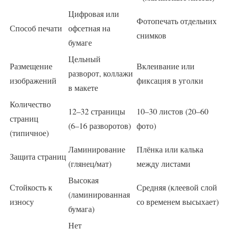
Цифровая или
Фотопечать отдельних
Способ печати
офсетная на
снимков
бумаге
Цельный
Размещение
Вклеивание или
разворот, коллажи
изображений
фиксация в уголки
в макете
Количество
12–32 страницы
10–30 листов (20–60
страниц
(6–16 разворотов)
фото)
(типичное)
Ламинирование
Плёнка или калька
Защита страниц
(глянец/мат)
между листами
Высокая
Стойкость к
Средняя (клеевой слой
(ламинированная
износу
со временем высыхает)
бумага)
Нет