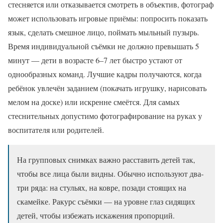
стесняется или отказывается смотреть в объектив, фотограф
может использовать игровые приёмы: попросить показать
язык, сделать смешное лицо, поймать мыльный пузырь.
Время индивидуальной съёмки не должно превышать 5
минут — дети в возрасте 6–7 лет быстро устают от
однообразных команд. Лучшие кадры получаются, когда
ребёнок увлечён заданием (покачать игрушку, нарисовать
мелом на доске) или искренне смеётся. Для самых
стеснительных допустимо фотографирование на руках у
воспитателя или родителей.
На групповых снимках важно расставить детей так,
чтобы все лица были видны. Обычно используют два-
три ряда: на стульях, на ковре, позади стоящих на
скамейке. Ракурс съёмки — на уровне глаз сидящих
детей, чтобы избежать искажения пропорций.