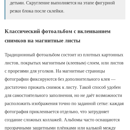
детьми. Скругление выполняется на этапе фигурной
резки блока после склейки.
Классический фотоальбом с вклеиванием
снимков на магнитные листы
Традиционный фотоальбом состоит из плотных картонных
листов, покрытых магнитным (клеевым) слоем, или листов
с прорезями для уголков. На магнитные страницы
фотографии фиксируются без дополнительного клея —
достаточно прижать снимок к листу. Такой способ удобен
для самостоятельного заполнения, но не даёт возможности
расположить изображения точно по заданной сетке: каждая
фотография приклеивается отдельно, что затрудняет
создание сложных коллажей. Альбомы часто оснащаются
прозрачными защитными плёнками или калькой между