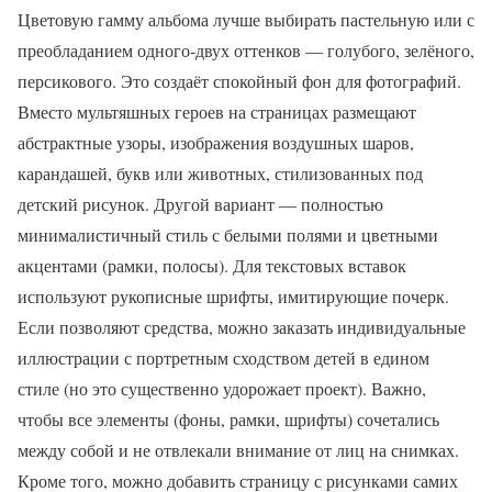
Цветовую гамму альбома лучше выбирать пастельную или с
преобладанием одного-двух оттенков — голубого, зелёного,
персикового. Это создаёт спокойный фон для фотографий.
Вместо мультяшных героев на страницах размещают
абстрактные узоры, изображения воздушных шаров,
карандашей, букв или животных, стилизованных под
детский рисунок. Другой вариант — полностью
минималистичный стиль с белыми полями и цветными
акцентами (рамки, полосы). Для текстовых вставок
используют рукописные шрифты, имитирующие почерк.
Если позволяют средства, можно заказать индивидуальные
иллюстрации с портретным сходством детей в едином
стиле (но это существенно удорожает проект). Важно,
чтобы все элементы (фоны, рамки, шрифты) сочетались
между собой и не отвлекали внимание от лиц на снимках.
Кроме того, можно добавить страницу с рисунками самих