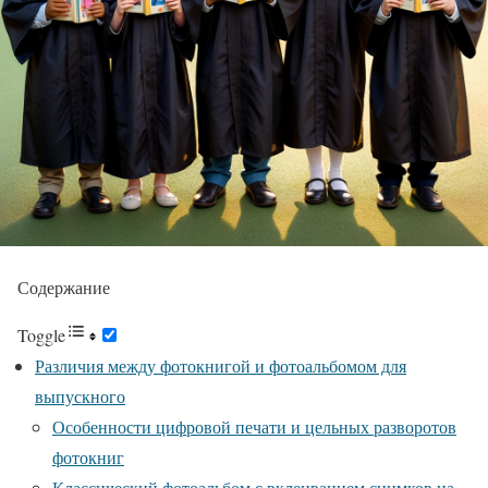
Содержание
Toggle
Различия между фотокнигой и фотоальбомом для
выпускного
Особенности цифровой печати и цельных разворотов
фотокниг
Классический фотоальбом с вклеиванием снимков на