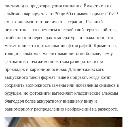
листами для предотвращения слипания. Ёмкость таких
альбомов варьируется: от 20 до 60 снимков формата 10×15
см в зависимости от количества страниц. Главный
недостаток — со временем клеевой слой теряет свойства,
особенно при перепадах температуры и влажности, что
может привести к отклеиванию фотографий. Кроме того,
толщина альбома с магнитными листами больше, чем у
фотокниги с тем же количеством разворотов, из-за
прокладок и картонной основы. Для детсадовского
выпускного такой формат чаще выбирают, когда хотят
сохранить возможность замены или добавления снимков в
будущем, но фотокниги вытесняют классические альбомы
благодаря более аккуратному внешнему виду и
равномерному распределению изображений на развороте.