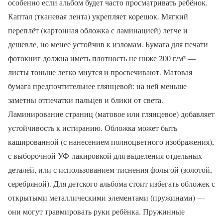
особенно если альбом будет часто просматривать ребёнок.
Каптал (тканевая лента) укрепляет корешок. Мягкий
переплёт (картонная обложка с ламинацией) легче и
дешевле, но менее устойчив к изломам. Бумага для печати
фотокниг должна иметь плотность не ниже 200 г/м² —
листы тоньше легко мнутся и просвечивают. Матовая
бумага предпочтительнее глянцевой: на ней меньше
заметны отпечатки пальцев и блики от света.
Ламинирование страниц (матовое или глянцевое) добавляет
устойчивость к истиранию. Обложка может быть
кашированной (с нанесением полноцветного изображения),
с выборочной УФ-лакировкой для выделения отдельных
деталей, или с использованием тиснения фольгой (золотой,
серебряной). Для детского альбома стоит избегать обложек с
открытыми металлическими элементами (пружинами) —
они могут травмировать руки ребёнка. Пружинные