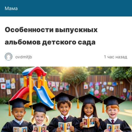
Мама
Особенности выпускных
альбомов детского сада
ovdmitjb
1 час назад