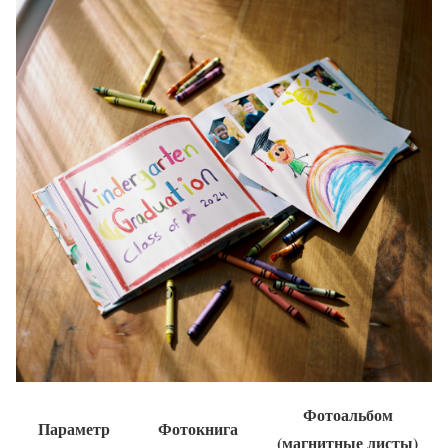
Фотоальбом
Параметр
Фотокнига
(магнитные листы)