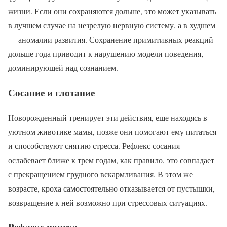
жизни. Если они сохраняются дольше, это может указывать
в лучшем случае на незрелую нервную систему, а в худшем
— аномалии развития. Сохранение примитивных реакций
дольше года приводит к нарушению модели поведения,
доминирующей над сознанием.
Сосание и глотание
Новорожденный тренирует эти действия, еще находясь в
уютном животике мамы, позже они помогают ему питаться
и способствуют снятию стресса. Рефлекс сосания
ослабевает ближе к трем годам, как правило, это совпадает
с прекращением грудного вскармливания. В этом же
возрасте, кроха самостоятельно отказывается от пустышки,
возвращение к ней возможно при стрессовых ситуациях.
Рефлекс поиска