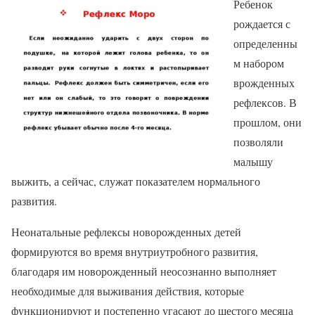
Ребенок
рождается с
определенны
м набором
врожденных
рефлексов. В
прошлом, они
позволяли
малышу
выжить, а сейчас, служат показателем нормального
развития.
Неонатальные рефлексы новорожденных детей
формируются во время внутриутробного развития,
благодаря им новорожденный неосознанно выполняет
необходимые для выживания действия, которые
функционируют и постепенно угасают до шестого месяца