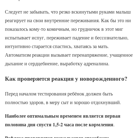
Следует не забывать, что резко вскинутыми руками малыш
реагирует на свои внутренние переживания. Как бы это ни
показалось кому-то комичным, но грудничок в этот миг
испытывает испуг, переживает падение и бессознательно,
интуитивно старается спастись, хватаясь за мать.
Автоматизм реакции вызывает перенапряжение, учащенное
дыхание и сердцебиение, выработку адреналина.
Как проверяется реакция у новорожденного?
Перед началом тестирования ребёнок должен быть
полностью здоров, в меру сыт и хорошо отдохнувший.
Наиболее оптимальным временем является первая
половина дня спустя 1,5-2 часа после кормления
.
Рефлекс проверяется несколькими способами: