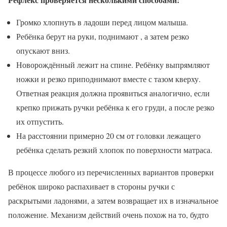
Громко хлопнуть в ладоши перед лицом малыша.
Ребёнка берут на руки, поднимают , а затем резко
опускают вниз.
Новорождённый лежит на спине. Ребёнку выпрямляют
ножки и резко приподнимают вместе с тазом кверху.
Ответная реакция должна проявиться аналогично, если
крепко прижать ручки ребёнка к его груди, а после резко
их отпустить.
На расстоянии примерно 20 см от головки лежащего
ребёнка сделать резкий хлопок по поверхности матраса.
В процессе любого из перечисленных вариантов проверки
ребёнок широко распахивает в стороны ручки с
раскрытыми ладонями, а затем возвращает их в изначальное
положение. Механизм действий очень похож на то, будто