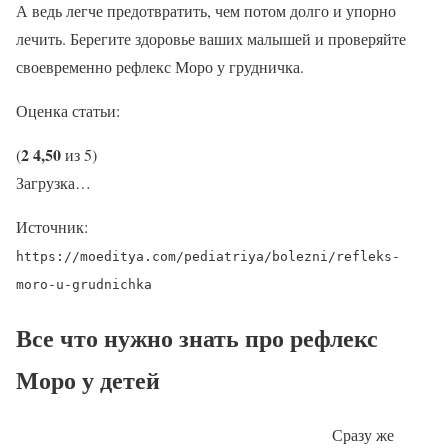
А ведь легче предотвратить, чем потом долго и упорно
лечить. Берегите здоровье ваших малышей и проверяйте
своевременно рефлекс Моро у грудничка.
Оценка статьи:
2
4,50
(
из 5)
Загрузка…
Источник:
https://moeditya.com/pediatriya/bolezni/refleks-
moro-u-grudnichka
Все что нужно знать про рефлекс
Моро у детей
Сразу же