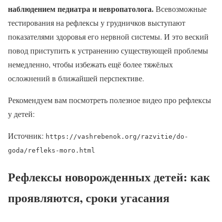
наблюдением педиатра и невропатолога.
Всевозможные
тестирования на рефлексы у грудничков выступают
показателями здоровья его нервной системы. И это веский
повод приступить к устранению существующей проблемы
немедленно, чтобы избежать ещё более тяжёлых
осложнений в ближайшей перспективе.
Рекомендуем вам посмотреть полезное видео про рефлексы
у детей:
Источник:
https://vashrebenok.org/razvitie/do-
goda/refleks-moro.html
Рефлексы новорожденных детей: как
проявляются, сроки угасания