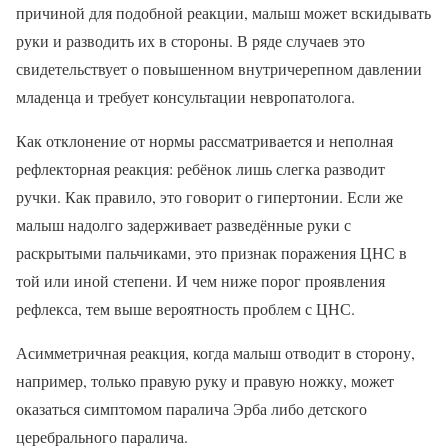
причиной для подобной реакции, малыш может вскидывать
руки и разводить их в стороны. В ряде случаев это
свидетельствует о повышенном внутричерепном давлении
младенца и требует консультации невропатолога.
Как отклонение от нормы рассматривается и неполная
рефлекторная реакция: ребёнок лишь слегка разводит
ручки. Как правило, это говорит о гипертонии. Если же
малыш надолго задерживает разведённые руки с
раскрытыми пальчиками, это признак поражения ЦНС в
той или иной степени. И чем ниже порог проявления
рефлекса, тем выше вероятность проблем с ЦНС.
Асимметричная реакция, когда малыш отводит в сторону,
например, только правую руку и правую ножку, может
оказаться симптомом паралича Эрба либо детского
церебрального паралича.