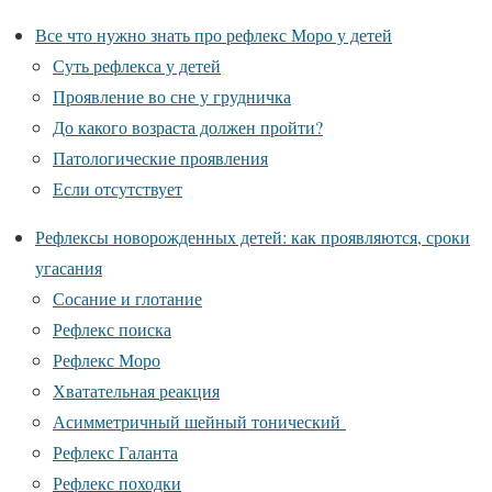
Все что нужно знать про рефлекс Моро у детей
Суть рефлекса у детей
Проявление во сне у грудничка
До какого возраста должен пройти?
Патологические проявления
Если отсутствует
Рефлексы новорожденных детей: как проявляются, сроки
угасания
Сосание и глотание
Рефлекс поиска
Рефлекс Моро
Хватательная реакция
Асимметричный шейный тонический
Рефлекс Галанта
Рефлекс походки