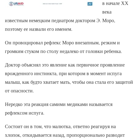
в начале ХХ
века
известным немецким педиатром доктором Э. Моро,
поэтому ее назвали его именем.
Он провоцировал рефлекс Моро внезапным, резким и
громким стуком по столу недалеко от головки ребенка.
Доктор объяснял это явление как первичное проявление
врожденного инстинкта, при котором в момент испуга
малыш, как будто хватает мать, чтобы она стала его защитой
от опасности.
Нередко эта реакция самими медиками называется
рефлексом испуга.
Состоит он в том, что малютка, ответно реагируя на
хлопок, откидывается назад, пропорционально разводит