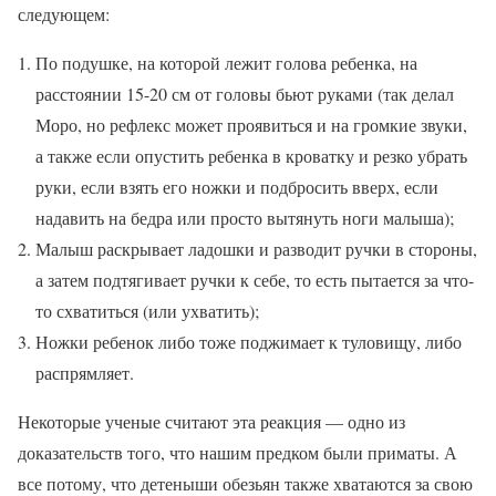
следующем:
По подушке, на которой лежит голова ребенка, на
расстоянии 15-20 см от головы бьют руками (так делал
Моро, но рефлекс может проявиться и на громкие звуки,
а также если опустить ребенка в кроватку и резко убрать
руки, если взять его ножки и подбросить вверх, если
надавить на бедра или просто вытянуть ноги малыша);
Малыш раскрывает ладошки и разводит ручки в стороны,
а затем подтягивает ручки к себе, то есть пытается за что-
то схватиться (или ухватить);
Ножки ребенок либо тоже поджимает к туловищу, либо
распрямляет.
Некоторые ученые считают эта реакция — одно из
доказательств того, что нашим предком были приматы. А
все потому, что детеныши обезьян также хватаются за свою