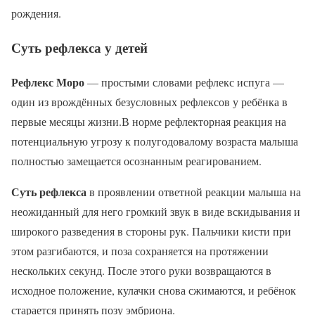
рождения.
Суть рефлекса у детей
Рефлекс Моро
— простыми словами рефлекс испуга —
один из врождённых безусловных рефлексов у ребёнка в
первые месяцы жизни.В норме рефлекторная реакция на
потенциальную угрозу к полугодовалому возраста малыша
полностью замещается осознанным реагированием.
Суть рефлекса
в проявлении ответной реакции малыша на
неожиданный для него громкий звук в виде вскидывания и
широкого разведения в стороны рук. Пальчики кисти при
этом разгибаются, и поза сохраняется на протяжении
нескольких секунд. После этого руки возвращаются в
исходное положение, кулачки снова сжимаются, и ребёнок
старается принять позу эмбриона.