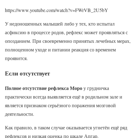
https://www.youtube.com/watch?v=FWrVB_2U5bY
У недоношенных малышей либо у тех, кто испытал
асфиксию в процессе родов, рефлекс может проявляться с
опозданием. При своевременно принятых лечебных мерах,
полноценном уходе и питании реакция со временем
проявится.
Если отсутствует
Полное отсутствие рефлекса Моро
у грудничка
практически всегда выявляется ещё в родильном зале и
является признаком серьёзного поражения мозговой
деятельности.
Как правило, в таком случае оказывается угнетён ещё ряд
рефлексов и низкая оценка по шкале Апгар.