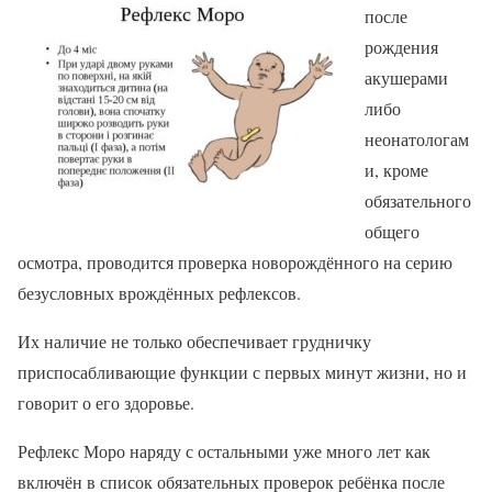
после
рождения
акушерами
либо
неонатологам
и, кроме
обязательного
общего
осмотра, проводится проверка новорождённого на серию
безусловных врождённых рефлексов.
Их наличие не только обеспечивает грудничку
приспосабливающие функции с первых минут жизни, но и
говорит о его здоровье.
Рефлекс Моро наряду с остальными уже много лет как
включён в список обязательных проверок ребёнка после