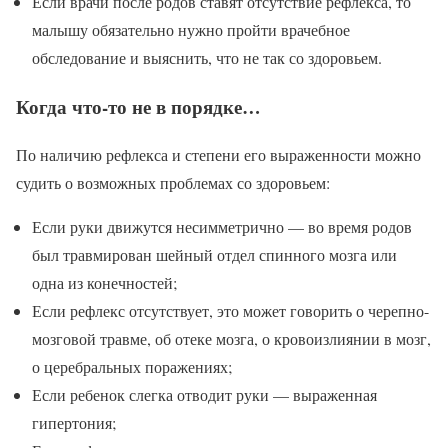
Если врачи после родов ставят отсутствие рефлекса, то
малышу обязательно нужно пройти врачебное
обследование и выяснить, что не так со здоровьем.
Когда что-то не в порядке…
По наличию рефлекса и степени его выраженности можно
судить о возможных проблемах со здоровьем:
Если руки движутся несимметрично — во время родов
был травмирован шейный отдел спинного мозга или
одна из конечностей;
Если рефлекс отсутствует, это может говорить о черепно-
мозговой травме, об отеке мозга, о кровоизлиянии в мозг,
о церебральных поражениях;
Если ребенок слегка отводит руки — выраженная
гипертония;