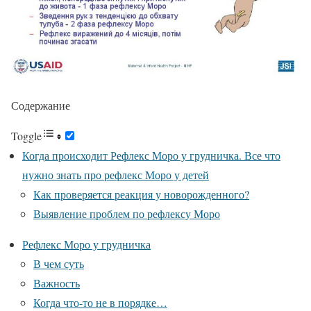
Содержание
Toggle
Когда происходит Рефлекс Моро у грудничка. Все что
нужно знать про рефлекс Моро у детей
Как проверяется реакция у новорожденного?
Выявление проблем по рефлексу Моро
Рефлекс Моро у грудничка
В чем суть
Важность
Когда что-то не в порядке…