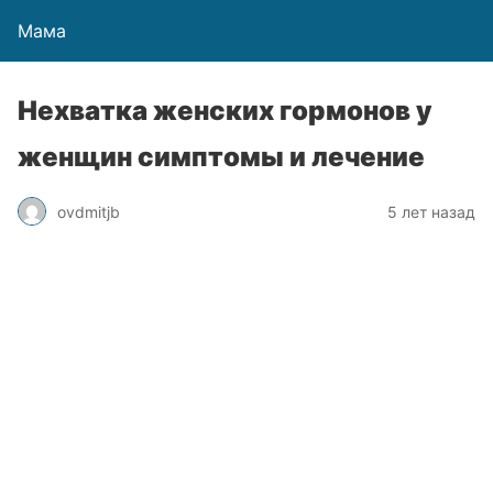
Мама
Нехватка женских гормонов у
женщин симптомы и лечение
ovdmitjb
5 лет назад