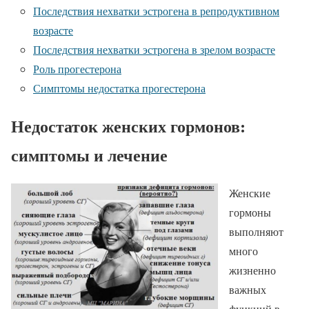
Последствия нехватки эстрогена в репродуктивном
возрасте
Последствия нехватки эстрогена в зрелом возрасте
Роль прогестерона
Симптомы недостатка прогестерона
Недостаток женских гормонов:
симптомы и лечение
Женские
гормоны
выполняют
много
жизненно
важных
функций в