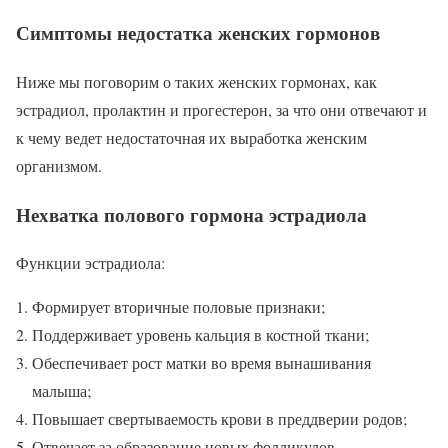
Симптомы недостатка женских гормонов
Ниже мы поговорим о таких женских гормонах, как
эстрадиол, пролактин и прогестерон, за что они отвечают и
к чему ведет недостаточная их выработка женским
организмом.
Нехватка полового гормона эстрадиола
Функции эстрадиола:
Формирует вторичные половые признаки;
Поддерживает уровень кальция в костной ткани;
Обеспечивает рост матки во время вынашивания
малыша;
Повышает свертываемость крови в преддверии родов;
Отвечает за образование новых фолликулов.