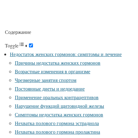
Содержание
Toggle
Недостаток женских гормонов: симптомы и лечение
Причины недостатка женских гормонов
Возрастные изменения в организме
Чрезмерные занятия спортом
Постоянные диеты и недоедание
Применение оральных контрацептивов
Нарушение функций щитовидной железы
Симптомы недостатка женских гормонов
Нехватка полового гормона эстрадиола
Нехватка полового гормона пролактина