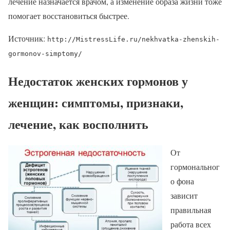
лечение назначается врачом, а изменение образа жизни тоже
помогает восстановиться быстрее.
Источник:
http://MistressLife.ru/nekhvatka-zhenskih-
gormonov-simptomy/
Недостаток женских гормонов у
женщин: симптомы, признаки,
лечение, как восполнить
От
гормональног
о фона
зависит
правильная
работа всех