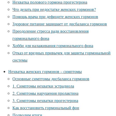
Нехватка полового гормона прогестерона
Что делать при недостатке женских гормонов?
Помощь врача при дефиците женских гормонов
Здоровое питание защищает от дисбаланса гормонов
Преодоление стресса ради восстановления
гормонального фона
Хобби для налаживания гормонального фона
Отказ от вредных привычек для защиты гормональной
системы
Нехватка женских гормонов – симптомы
Основные симптомы дисбаланса гормонов
1. Симптомы нехватки эстрадиола
2. Симптомы нарушения пролактина
3. Симптомы нехватки прогестерона
Как восстановить гормональный фон
Подводим итоги