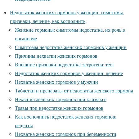
Недостаток женских гормонов у женщин: симптомы,
признаки, лечение, как восполнить
Женские гормоны: симптомы недостатка, их роль в
организме
Симптомы недостатка женских гормонов у женщин
Причины нехватки женских гормонов
Внешние признаки недостатка эстрогена: тест
Недостаток женских гормонов у женщин: лечение
Нехватка женских гормонов у мужчин
Таблетки и препараты от недостатка женского гормона
Нехватка женских гормонов при климаксе
Травы при недостатке женских гормонов
Как восполнить недостаток женских гормонов:
рецепты
Нехватка женских гормонов при беременности