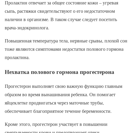
Пролактин отвечает за общее состояние кожи – угревая
сыпь, растяжки свидетельствуют о его недостаточном
наличии в организме. В таком случае следует посетить
врача-эндокринолога.
Повышенная температура тела, нервные срывы, плохой сон
тоже являются симптомами недостатки полового гормона
пролактина.
Нехватка полового гормона прогестерона
Прогестерон выполняет свою важную функцию главным
образом во время вынашивания ребенка. Он помогает
яйцеклетке продвигаться через маточные трубы,
обеспечивает благоприятное течение беременности.
Кроме этого, прогестерон участвует в повышении
свертываемости крови и предотвращает отеки.