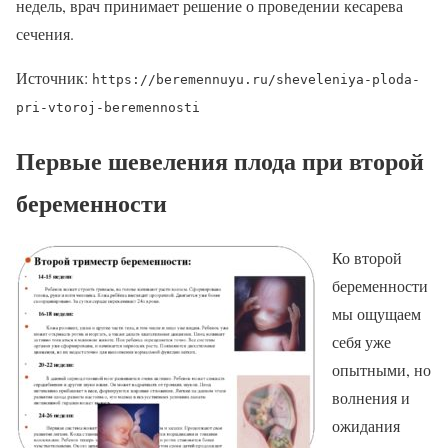
недель, врач принимает решение о проведении кесарева
сечения.
Источник:
https://beremennuyu.ru/sheveleniya-ploda-
pri-vtoroj-beremennosti
Первые шевеления плода при второй
беременности
Ко второй
беременности
мы ощущаем
себя уже
опытными, но
волнения и
ожидания