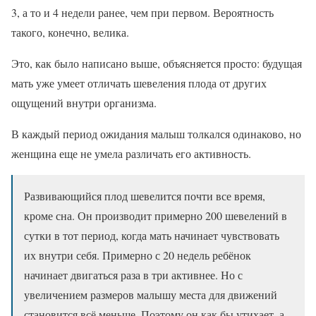
3, а то и 4 недели ранее, чем при первом. Вероятность
такого, конечно, велика.
Это, как было написано выше, объясняется просто: будущая
мать уже умеет отличать шевеления плода от других
ощущений внутри организма.
В каждый период ожидания малыш толкался одинаково, но
женщина еще не умела различать его активность.
Развивающийся плод шевелится почти все время,
кроме сна. Он производит примерно 200 шевелений в
сутки в тот период, когда мать начинает чувствовать
их внутри себя. Примерно с 20 недель ребёнок
начинает двигаться раза в три активнее. Но с
увеличением размеров малышу места для движений
становится всё меньше. Поэтому он как бы утихает, а