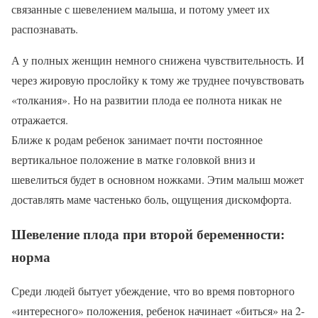
связанные с шевелением малыша, и потому умеет их
распознавать.
А у полных женщин немного снижена чувствительность. И
через жировую прослойку к тому же труднее почувствовать
«толкания». Но на развитии плода ее полнота никак не
отражается.
Ближе к родам ребенок занимает почти постоянное
вертикальное положение в матке головкой вниз и
шевелиться будет в основном ножками. Этим малыш может
доставлять маме частенько боль, ощущения дискомфорта.
Шевеление плода при второй беременности:
норма
Среди людей бытует убеждение, что во время повторного
«интересного» положения, ребенок начинает «биться» на 2-