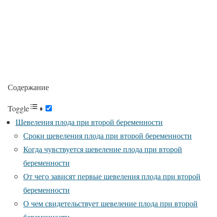
Содержание
Toggle
Шевеления плода при второй беременности
Сроки шевеления плода при второй беременности
Когда чувствуется шевеление плода при второй
беременности
От чего зависят первые шевеления плода при второй
беременности
О чем свидетельствует шевеление плода при второй
беременности