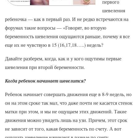
первого
шевеления
ребеночка — как в первый раз. И не редко встречаются на
форумах такие вопросы — «Говорят, во вторую
беременность шевеления ощущаются раньше, почему я все
еще их не чувствую в 15 (16,17,18…..) недель?
Давайте разберем, когда, как и у кого ощутимы первые
шевеления при второй беременности.
Когда ребенок начинает шевелится?
Ребенок начинает совершать движения еще в 8-9 недель, но
он на этом сроке так мал, что даже почти не касается стенок
матки при этом, и мы не ощущаем этих движений. Такие
движения можно увидеть лишь на узи. Причем, этот срок
не зависит от того, какая беременность по счету. А вот
ощущать шевеление начинают в разные по счету