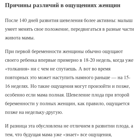
Причины различий в ощущениях женщин
После 140 дней развития шевеления более активны: малыш
умеет менять свое положение, передвигаться в разные части
живота мамы.
При первой беременности женщины обычно ощущают
своего ребенка впервые примерно в 18-20 недель, когда уже
«толкания» ни с чем не спутаешь. А вот во время
повторных это может наступить намного раньше — на 15-
16 неделях. Но такие ощущения могут произойти и позже,
особенно если мама полная. Шевеление плода при второй
беременности у полных женщин, как правило, ощущается
позже на недельку-другую.
И разница эта обусловлена не отличием в развитии плода, а
тем, что будущая мама уже «знает» все ощущения,