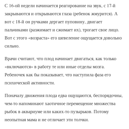
С 16-ой недели начинается реагирование на звук, с 17-й
закрываются и открываются глаза (ребенок жмурится). А
вот с 18-й он ручками дергает пуповину, двигает
пальчиками (разжимает и сжимает их), трогает свое лицо.
Вот с этого «возраста» его шевеление ощущается довольно
сильно.
Врачи считают, что плод начинает двигаться, как только
«включаются» в работу те или иные отделы мозга.
Ребеночек как бы показывает, что наступила фаза его
психической активности.
Поначалу движения плода едва ощущаются, беспорядочны,
чем-то напоминают хаотичное перемещение множества
рыбок в аквариуме или каких-то пузырьков. Потому
неопытная мама и не отличает эти толчки.