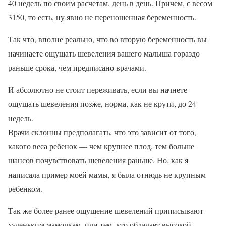
40 недель по своим расчетам, день в день. Причем, с весом
3150, то есть, ну явно не переношенная беременность.
Так что, вполне реально, что во вторую беременность вы
начинаете ощущать шевеления вашего малыша гораздо
раньше срока, чем предписано врачами.
И абсолютно не стоит переживать, если вы начнете
ощущать шевеления позже, норма, как не крути, до 24
недель.
Врачи склонны предполагать, что это зависит от того,
какого веса ребенок — чем крупнее плод, тем больше
шансов почувствовать шевеления раньше. Но, как я
написала пример моей мамы, я была отнюдь не крупным
ребенком.
Так же более ранее ощущение шевелений приписывают
худеньким мамочкам, или тем, кто обладает высокой