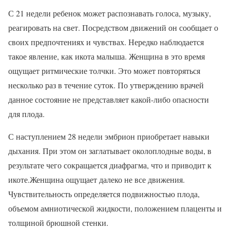
С 21 недели ребенок может распознавать голоса, музыку,
реагировать на свет. Посредством движений он сообщает о
своих предпочтениях и чувствах. Нередко наблюдается
такое явление, как икота малыша. Женщина в это время
ощущает ритмические толчки. Это может повторяться
несколько раз в течение суток. По утверждению врачей
данное состояние не представляет какой-либо опасности
для плода.
С наступлением 28 недели эмбрион приобретает навыки
дыхания. При этом он заглатывает околоплодные воды, в
результате чего сокращается диафрагма, что и приводит к
икоте.Женщина ощущает далеко не все движения.
Чувствительность определяется подвижностью плода,
объемом амниотической жидкости, положением плаценты и
толщиной брюшной стенки.