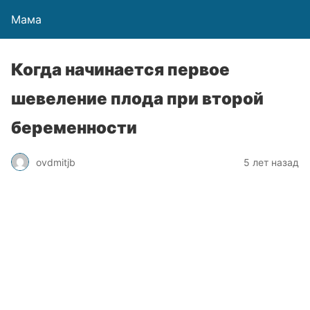
Мама
Когда начинается первое
шевеление плода при второй
беременности
ovdmitjb
5 лет назад