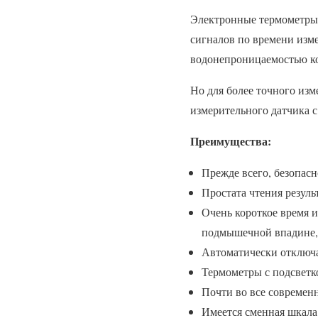
Электронные термометры 
сигналов по времени изм
водонепроницаемостью ко
Но для более точного из
измерительного датчика с
Преимущества:
Прежде всего, безопасн
Простата чтения резуль
Очень короткое время и
подмышечной впадине, 
Автоматически отключа
Термометры с подсветк
Почти во все современн
Имеется сменная шкала