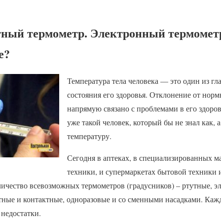
тный термометр. Электронный термомет
е?
Температура тела человека — это один из гл
состояния его здоровья. Отклонение от нор
напрямую связано с проблемами в его здоров
уже такой человек, который бы не знал как, 
температуру.
Сегодня в аптеках, в специализированных м
техники, и супермаркетах бытовой техники 
личество всевозможных термометров (градусников) – ртутные, э
тные и контактные, одноразовые и со сменными насадками. Кажд
 недостатки.