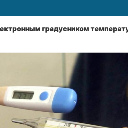
лектронным градусником температ