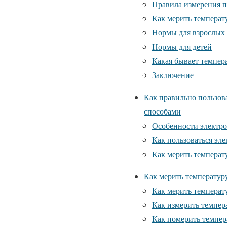
Правила измерения 
Как мерить температу
Нормы для взрослых
Нормы для детей
Какая бывает темпер
Заключение
Как правильно пользов
способами
Особенности электро
Как пользоваться эл
Как мерить температ
Как мерить температур
Как мерить температ
Как измерить темпер
Как померить темпер