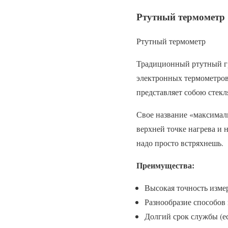
Ртутный термометр
Ртутный термометр
Традиционный ртутный гр
электронных термометров
представляет собою стекл
Свое название «максималь
верхней точке нагрева и 
надо просто встряхнешь.
Преимущества:
Высокая точность измер
Разнообразие способов
Долгий срок службы (ес