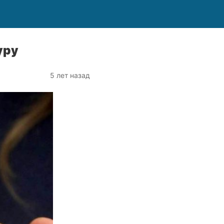
уру
5 лет назад