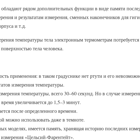
обладают рядом дополнительных функции в виде памяти после
ерения и результатам измерения, сменных наконечников для гиг
рпуса и т.д.
мерения температуры тела электронным термометрам потребуется
 поверхностью тела человека.
ость применения: в таком градуснике нет ртути и его невозможн
татов измерения температуры.
змерения температуры, всего 30–60 секунд. Но в случае измере
время увеличивается до 1,5–3 минут.
ется после определенного времени.
ой можно использовать даже в темноте.
ых моделях, имеется память, хранящая историю последних измере
 измерения «Цельсий-Фарентейт».