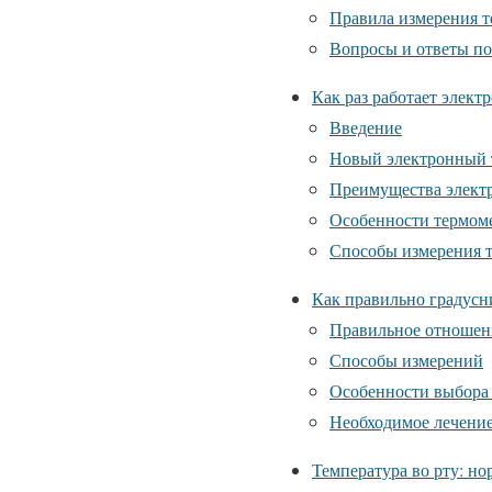
Правила измерения т
Вопросы и ответы по
Как раз работает элект
Введение
Новый электронный 
Преимущества электр
Особенности термом
Способы измерения 
Как правильно градусн
Правильное отношени
Способы измерений
Особенности выбора
Необходимое лечени
Температура во рту: но