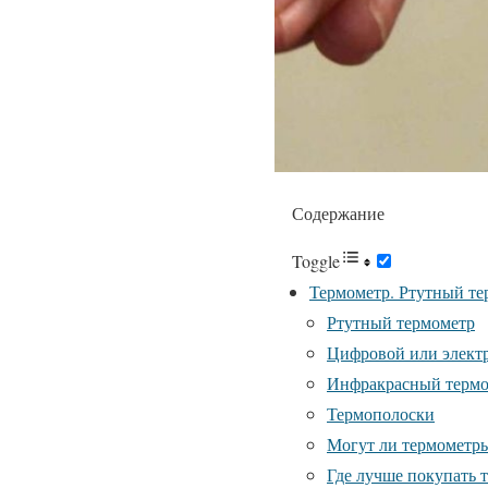
Содержание
Toggle
Термометр. Ртутный те
Ртутный термометр
Цифровой или элект
Инфракрасный терм
Термополоски
Могут ли термометры
Где лучше покупать 