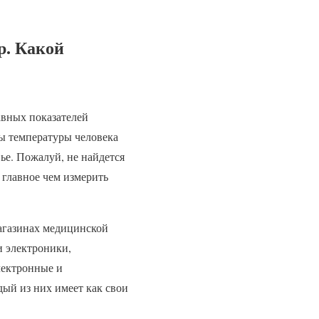
р. Какой
авных показателей
мы температуры человека
ье. Пожалуй, не найдется
а главное чем измерить
агазинах медицинской
и электроники,
лектронные и
ый из них имеет как свои