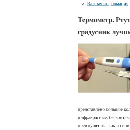
Важная информация
Термометр. Рту
градусник лучш
представлено большое ко
инфракрасные, бесконтак
преимущества, так и свои