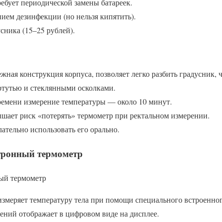
ребует периодической замены батареек.
ием дезинфекции (но нельзя кипятить).
сника (15–25 рублей).
жная конструкция корпуса, позволяет легко разбить градусник, 
ртутью и стеклянными осколками.
емени измерение температуры — около 10 минут.
шает риск «потерять» термометр при ректальном измерении.
ательно использовать его орально.
тронный термометр
ый термометр
змеряет температуру тела при помощи специального встроенног
ерений отображает в цифровом виде на дисплее.