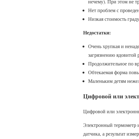
нечему). При этом не т
Нет проблем с проведен
Низкая стоимость граду
Недостатки:
Очень хрупкая и ненаде
загрязнению ядовитой 
Продолжительное по вр
Обтекаемая форма повы
Маленьким детям нежел
Цифровой или элек
Цифровой или электронн
Электронный термометр и
датчика, а результат изм