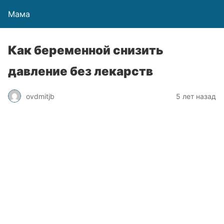
Мама
Как беременной снизить
давление без лекарств
ovdmitjb
5 лет назад