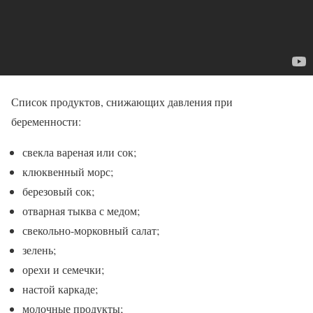
Список продуктов, снижающих давления при
беременности:
свекла вареная или сок;
клюквенный морс;
березовый сок;
отварная тыква с медом;
свекольно-морковный салат;
зелень;
орехи и семечки;
настой каркаде;
молочные продукты;