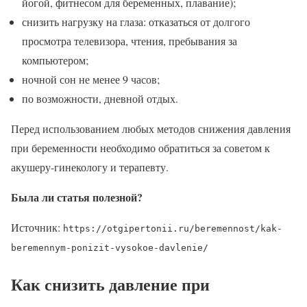
йогой, фитнесом для беременных, плавание);
снизить нагрузку на глаза: отказаться от долгого
просмотра телевизора, чтения, пребывания за
компьютером;
ночной сон не менее 9 часов;
по возможности, дневной отдых.
Перед использованием любых методов снижения давления
при беременности необходимо обратиться за советом к
акушеру-гинекологу и терапевту.
Была ли статья полезной?
Источник:
https://otgipertonii.ru/beremennost/kak-
beremennym-ponizit-vysokoe-davlenie/
Как снизить давление при