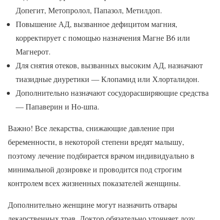
Допегит, Метопролол, Папазол, Метилдоп.
Повышение АД, вызванное дефицитом магния,
корректирует с помощью назначения Магне В6 или
Магнерот.
Для снятия отеков, вызванных высоким АД, назначают
тиазидные диуретики ― Клопамид или Хлорталидон.
Дополнительно назначают сосудорасширяющие средства
― Папаверин и Но-шпа.
Важно! Все лекарства, снижающие давление при
беременности, в некоторой степени вредят малышу,
поэтому лечение подбирается врачом индивидуально в
минимальной дозировке и проводится под строгим
контролем всех жизненных показателей женщины.
Дополнительно женщине могут назначить отвары
лекарственных трав. Доктор обязательно уточняет дозу,