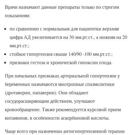
Врачи назначают данные препараты только по строгим
показаниям:
по сравнению с нормальным для пациентки верхняя
цифра АД увеличивается на 30 мм.рт.ст., а нижняя на 20
мм.рт.ст.;
стойкое гипертензия свыше 140/90 -100 мм.рт.ст.;
признаки гестоза и хронической гипоксии плода.
При начальных признаках артериальной гипертензии у
беременных назначаются миотропные спазмолитики
(дротаверин, папаверин). Они обладают
сосудорасширяющим действием, улучшают
кровообращение. Также рекомендуется курсовой прием
витаминов, в особенности аскорбиновой кислоты.
Чаще всего при назначении антигипертензивной терапии