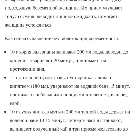
подходящую беременной женщине. Их прием улучшает
тонус сосудов, выводит лишнюю жидкость, помогает
женщине успокоиться.
Как снизить давление без таблеток при беременности:
10 г корня валерианы заливают 200 мл воды, доводят до
кипения, уваривают 20 минут, принимают на
протяжении дня.
15 г аптечной сухой травы пустырника заливают
кипятком (180 мл), уваривают на водяной бане 15 минут,
принимают небольшими порциями в течение дня перед
едой.
10 г сухих листьев мяты и 200 мл теплой воды держат на
водяной бане 10-15 минут, четверть часа настаивают,
выпивают полученный чай в три приема желательно до