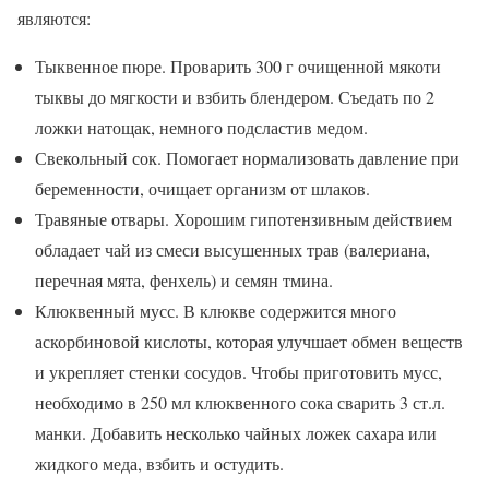
являются:
Тыквенное пюре. Проварить 300 г очищенной мякоти
тыквы до мягкости и взбить блендером. Съедать по 2
ложки натощак, немного подсластив медом.
Свекольный сок. Помогает нормализовать давление при
беременности, очищает организм от шлаков.
Травяные отвары. Хорошим гипотензивным действием
обладает чай из смеси высушенных трав (валериана,
перечная мята, фенхель) и семян тмина.
Клюквенный мусс. В клюкве содержится много
аскорбиновой кислоты, которая улучшает обмен веществ
и укрепляет стенки сосудов. Чтобы приготовить мусс,
необходимо в 250 мл клюквенного сока сварить 3 ст.л.
манки. Добавить несколько чайных ложек сахара или
жидкого меда, взбить и остудить.