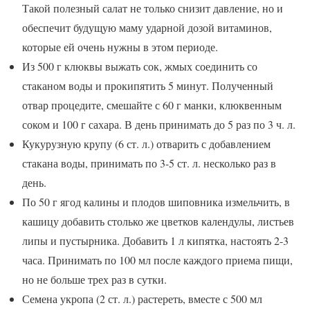
Такой полезный салат не только снизит давление, но и
обеспечит будущую маму ударной дозой витаминов,
которые ей очень нужны в этом периоде.
Из 500 г клюквы выжать сок, жмых соединить со
стаканом воды и прокипятить 5 минут. Полученный
отвар процедите, смешайте с 60 г манки, клюквенным
соком и 100 г сахара. В день принимать до 5 раз по 3 ч. л.
Кукурузную крупу (6 ст. л.) отварить с добавлением
стакана воды, принимать по 3-5 ст. л. несколько раз в
день.
По 50 г ягод калины и плодов шиповника измельчить, в
кашицу добавить столько же цветков календулы, листьев
липы и пустырника. Добавить 1 л кипятка, настоять 2-3
часа. Принимать по 100 мл после каждого приема пищи,
но не больше трех раз в сутки.
Семена укропа (2 ст. л.) растереть, вместе с 500 мл