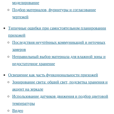
моделирование
Подбор материалов, фурнитуры и согласование
чертежей
Типичные ошибки при самостоятельном планировании
прихожей
Последствия неучтённых коммуникаций и неточных
замеров
Неправильный выбор материала для влажной зоны и
недостаточное хранение
Освещение как часть функциональности прихожей
Зонирование света: общий свет, подсветка хранения и
акцент на зеркале
Использование датчиков движения и подбор цветовой
температуры
Видео