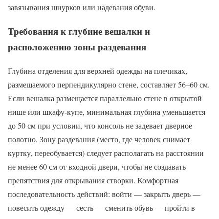
завязывания шнурков или надевания обуви.
Требования к глубине вешалки и
расположению зоны раздевания
Глубина отделения для верхней одежды на плечиках,
размещаемого перпендикулярно стене, составляет 56–60 см.
Если вешалка размещается параллельно стене в открытой
нише или шкафу-купе, минимальная глубина уменьшается
до 50 см при условии, что консоль не задевает дверное
полотно. Зону раздевания (место, где человек снимает
куртку, переобувается) следует располагать на расстоянии
не менее 60 см от входной двери, чтобы не создавать
препятствия для открывания створки. Комфортная
последовательность действий: войти — закрыть дверь —
повесить одежду — сесть — сменить обувь — пройти в