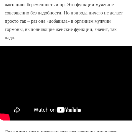
лактацию, беременность и пр. Эти функции мужчине
совершенно без надобности. Но природа ничего не делает
просто так – раз она «добавила» в организм мужчин
гормоны, выполняющие женские функции, значит, так
надо.
Дело в том, что в мужском теле эти гормоны начинают