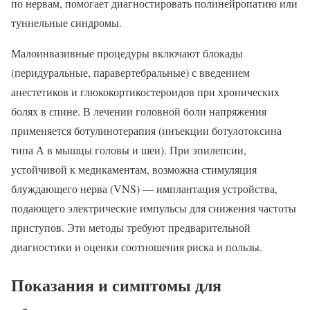
по нервам, помогает диагностировать полинейропатию или
туннельные синдромы.
Малоинвазивные процедуры включают блокады
(перидуральные, паравертебральные) с введением
анестетиков и глюкокортикостероидов при хронических
болях в спине. В лечении головной боли напряжения
применяется ботулинотерапия (инъекции ботулотоксина
типа А в мышцы головы и шеи). При эпилепсии,
устойчивой к медикаментам, возможна стимуляция
блуждающего нерва (VNS) — имплантация устройства,
подающего электрические импульсы для снижения частоты
приступов. Эти методы требуют предварительной
диагностики и оценки соотношения риска и пользы.
Показания и симптомы для