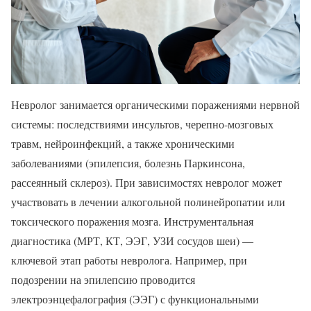
Невролог занимается органическими поражениями нервной
системы: последствиями инсультов, черепно-мозговых
травм, нейроинфекций, а также хроническими
заболеваниями (эпилепсия, болезнь Паркинсона,
рассеянный склероз). При зависимостях невролог может
участвовать в лечении алкогольной полинейропатии или
токсического поражения мозга. Инструментальная
диагностика (МРТ, КТ, ЭЭГ, УЗИ сосудов шеи) —
ключевой этап работы невролога. Например, при
подозрении на эпилепсию проводится
электроэнцефалография (ЭЭГ) с функциональными