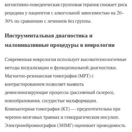
когнитивно-поведенческая групповая терапия снижает риск
рецидива у пациентов с алкогольной зависимостью на 20–
30% по сравнению с лечением без группы.
Инструментальная диагностика и
малоинвазивные процедуры в неврологии
Современная неврология использует высокотехнологичные
методы визуализации и функциональной диагностики.
Магнитно-резонансная томография (МРТ) с
контрастированием позволяет выявить
демиелинизирующие процессы (рассеянный склероз),
новообразования, сосудистые мальформации.
Компьютерная томография (КТ) — предпочтительна при
черепно-мозговых травмах и геморрагическом инсульте.
Электронейромиография (ЭНМГ) оценивает проводимость