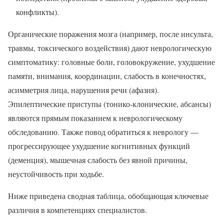
конфликты).
Органические поражения мозга (например, после инсульта,
травмы, токсического воздействия) дают неврологическую
симптоматику: головные боли, головокружение, ухудшение
памяти, внимания, координации, слабость в конечностях,
асимметрия лица, нарушения речи (афазия).
Эпилептические приступы (тонико-клонические, абсансы)
являются прямым показанием к неврологическому
обследованию. Также повод обратиться к неврологу —
прогрессирующее ухудшение когнитивных функций
(деменция), мышечная слабость без явной причины,
неустойчивость при ходьбе.
Ниже приведена сводная таблица, обобщающая ключевые
различия в компетенциях специалистов.