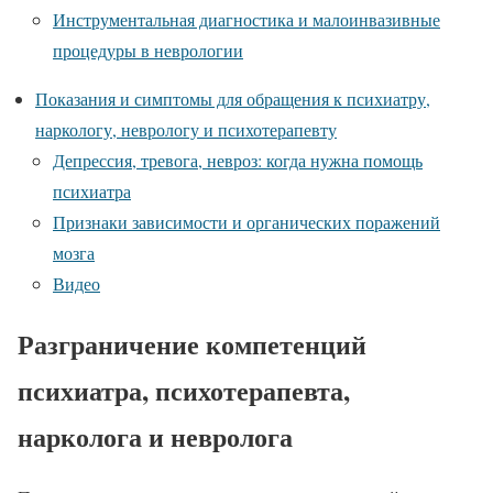
Инструментальная диагностика и малоинвазивные
процедуры в неврологии
Показания и симптомы для обращения к психиатру,
наркологу, неврологу и психотерапевту
Депрессия, тревога, невроз: когда нужна помощь
психиатра
Признаки зависимости и органических поражений
мозга
Видео
Разграничение компетенций
психиатра, психотерапевта,
нарколога и невролога