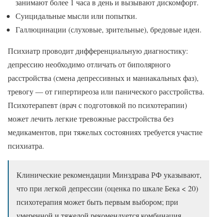
занимают более 1 часа в день и вызывают дискомфорт.
Суицидальные мысли или попытки.
Галлюцинации (слуховые, зрительные), бредовые идеи.
Психиатр проводит дифференциальную диагностику:
депрессию необходимо отличать от биполярного
расстройства (смена депрессивных и маниакальных фаз),
тревогу — от гипертиреоза или панического расстройства.
Психотерапевт (врач с подготовкой по психотерапии)
может лечить легкие тревожные расстройства без
медикаментов, при тяжелых состояниях требуется участие
психиатра.
Клинические рекомендации Минздрава РФ указывают,
что при легкой депрессии (оценка по шкале Бека < 20)
психотерапия может быть первым выбором; при
умеренной и тяжелой рекомендуется комбинация