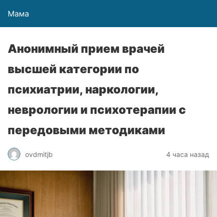
Мама
Анонимный прием врачей
высшей категории по
психиатрии, наркологии,
неврологии и психотерапии с
передовыми методиками
ovdmitjb
4 часа назад